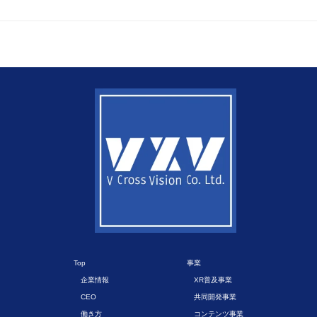
Top
事業
企業情報
XR普及事業
CEO
共同開発事業
働き方
コンテンツ事業